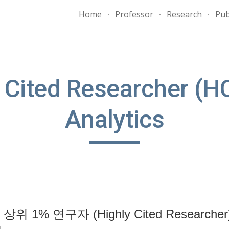
Home
Professor
Research
Pub
ip to main content
Skip to navigat
Cited Researcher (HC
Analytics
는 상위 1% 연구자 (Highly Cited Researc