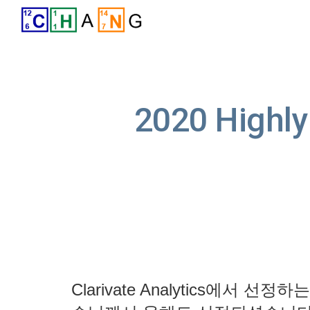
Sk
2020 Highly 
Clarivate Analytics에서 선정하